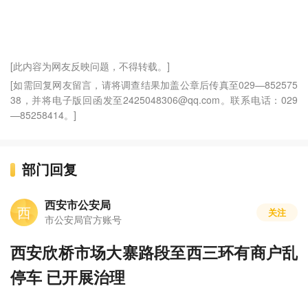
[此内容为网友反映问题，不得转载。]
[如需回复网友留言，请将调查结果加盖公章后传真至029—852575
38，并将电子版回函发至2425048306@qq.com。联系电话：029
—85258414。]
部门回复
西安市公安局
西
关注
市公安局官方账号
西安欣桥市场大寨路段至西三环有商户乱
停车 已开展治理