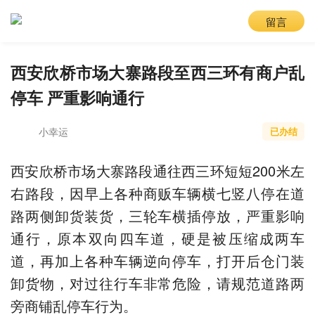
留言
西安欣桥市场大寨路段至西三环有商户乱
停车 严重影响通行
小幸运
已办结
西安欣桥市场大寨路段通往西三环短短200米左
右路段，因早上各种商贩车辆横七竖八停在道
路两侧卸货装货，三轮车横插停放，严重影响
通行，原本双向四车道，硬是被压缩成两车
道，再加上各种车辆逆向停车，打开后仓门装
卸货物，对过往行车非常危险，请规范道路两
旁商铺乱停车行为。