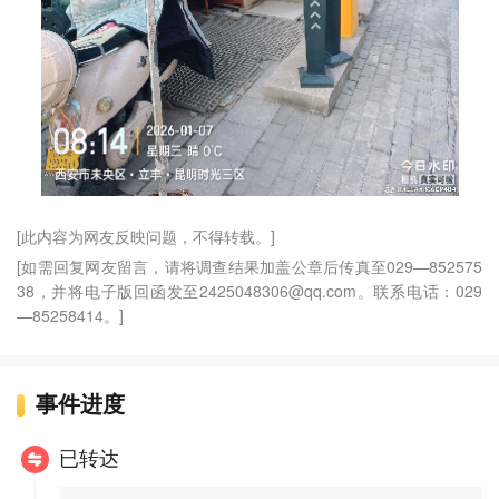
[此内容为网友反映问题，不得转载。]
[如需回复网友留言，请将调查结果加盖公章后传真至029—852575
38，并将电子版回函发至2425048306@qq.com。联系电话：029
—85258414。]
事件进度
已转达