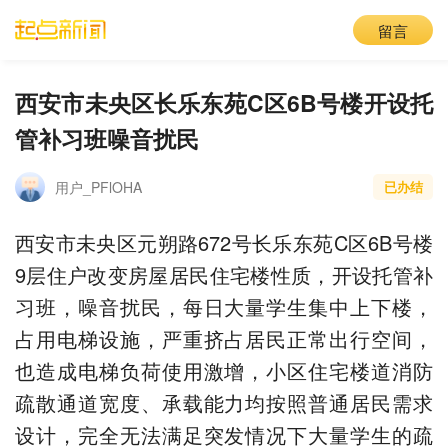
留言
西安市未央区长乐东苑C区6B号楼开设托
管补习班噪音扰民
用户_PFlOHA
已办结
西安市未央区元朔路672号长乐东苑C区6B号楼
9层住户改变房屋居民住宅楼性质，开设托管补
习班，噪音扰民，每日大量学生集中上下楼，
占用电梯设施，严重挤占居民正常出行空间，
也造成电梯负荷使用激增，小区住宅楼道消防
疏散通道宽度、承载能力均按照普通居民需求
设计，完全无法满足突发情况下大量学生的疏