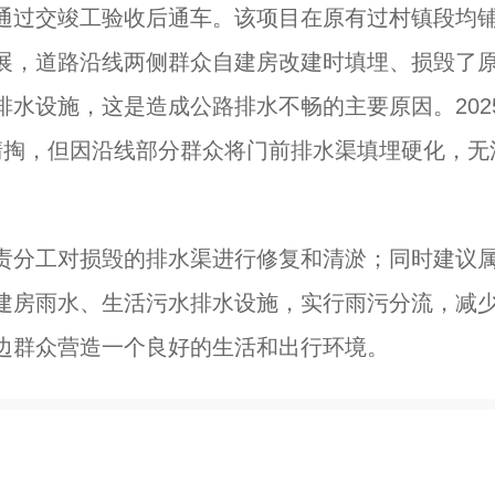
通过交竣工验收后通车。该项目在原有过村镇段均
展，道路沿线两侧群众自建房改建时填埋、损毁了
水设施，这是造成公路排水不畅的主要原因。202
清掏，但因沿线部分群众将门前排水渠填埋硬化，无
责分工对损毁的排水渠进行修复和清淤；同时建议
建房雨水、生活污水排水设施，实行雨污分流，减
边群众营造一个良好的生活和出行环境。