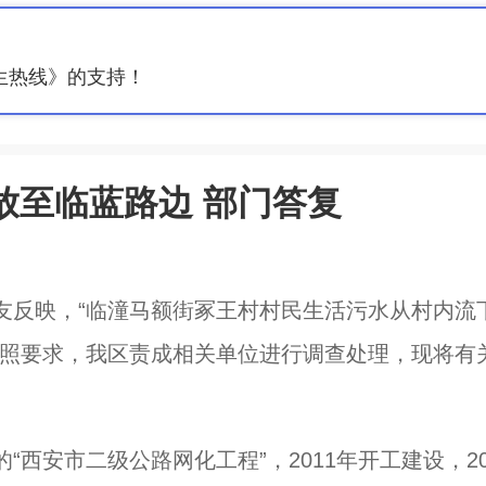
生热线》的支持！
放至临蓝路边 部门答复
友反映，“临潼马额街冢王村村民生活污水从村内流
按照要求，我区责成相关单位进行调查处理，现将有
西安市二级公路网化工程”，2011年开工建设，20