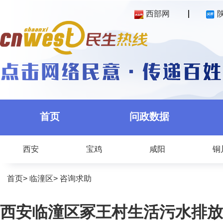
西部网
首页
问政数据
西安
宝鸡
咸阳
铜
首页
>
临潼区
>
咨询求助
西安临潼区冢王村生活污水排放