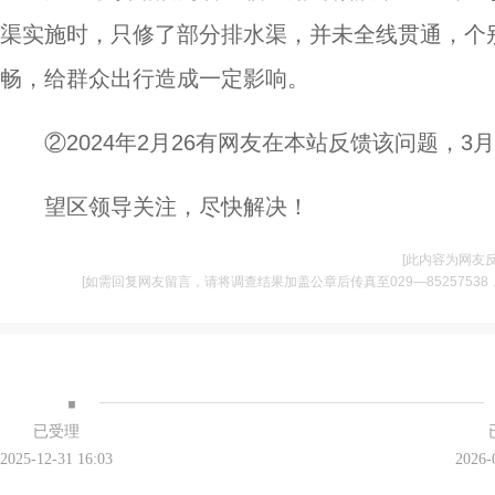
渠实施时，只修了部分排水渠，并未全线贯通，个
畅，给群众出行造成一定影响。
②2024年2月26有网友在本站反馈该问题，
望区领导关注，尽快解决！
[此内容为网友
[如需回复网友留言，请将调查结果加盖公章后传真至029—85257538，并将
·
已受理
2025-12-31 16:03
2026-