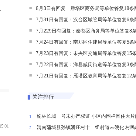
8月3日有回复：雁塔区商务局等单位答复18条网民
不
7月31日有回复：汉台区城管局等单位答复6条网民
7月229日有回复：秦都区商务局等单位答复8条网民
7月24日有回复：南郑区住建局等单位答复5条网民
7月23日有回复：未央区交通局等单位答复15条网民
7月22日有回复：洋县戚氏街道等单位答复3条网民
7月21日有回复：雁塔区教育局等单位答复12条网民
关注排行
榆林长城一号未办产权证 小区内围栏围住大片闲置空
15:01
渭南蒲城县孙镇潘庄村十二组村道未硬化 村民出行