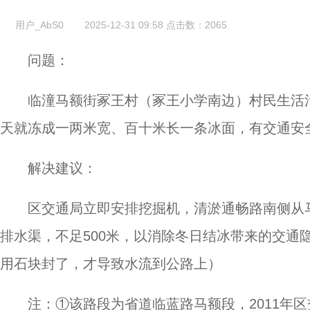
用户_AbS0
2025-12-31 09:58
点击数：
2065
问题：
临潼马额街冢王村（冢王小学南边）村民生活
天就冻成一两米宽、百十米长一条冰面，有交通安
解决建议：
区交通局立即安排挖掘机，清淤通畅路南侧从
排水渠，不足500米，以消除冬日结冰带来的交通
用石块封了，才导致水流到公路上）
注：①该路段为省道临蓝路马额段，2011年