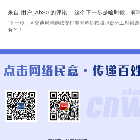
来自 用户_AbS0 的评论： 这个下一步是啥时候，
“下一步，区交通局将继续安排养管单位按照职责分工对损毁
有？！