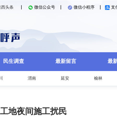
陕西头条
微信公众号
微信小程序
支
民生调查
最新留言
最
川
渭南
延安
榆林
工地夜间施工扰民