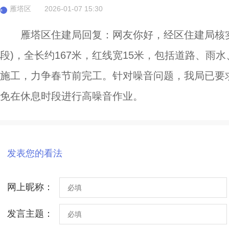
雁塔区
2026-01-07 15:30
雁
雁塔区住建局回复：网友你好，经区住建局核实
段)，全长约167米，红线宽15米，包括道路、
施工，力争春节前完工。针对噪音问题，我局已要
免在休息时段进行高噪音作业。
发表您的看法
网上昵称：
发言主题：