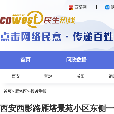
西部网
首页
问政数据
西安
宝鸡
咸阳
铜
首页
>
雁塔区
>
投诉举报
西安西影路雁塔景苑小区东侧一