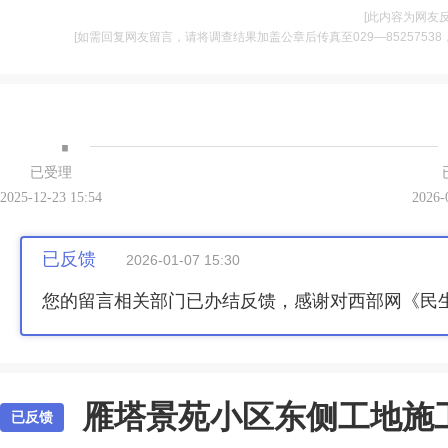
[此内容为网友
[如需回复网友留言，请将调查结果加盖公章后传真至029—85257538，并将
·
已受理
2025-12-23 15:54
2026-
已反馈
2026-01-07 15:30
您的留言相关部门已办结反馈，感谢对西部网《民
雁塔景苑小区东侧工地施
已反馈