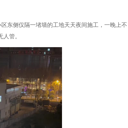
小区东侧仅隔一堵墙的工地天天夜间施工，一晚上不
无人管。