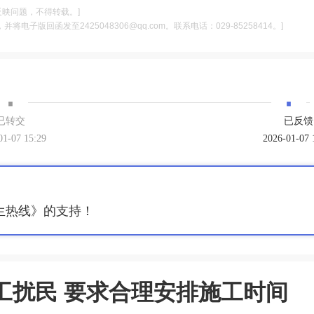
反映问题，不得转载。]
电子版回函发至2425048306@qq.com。联系电话：029-85258414。]
·
·
已转交
已反馈
01-07 15:29
2026-01-07 
生热线》的支持！
工扰民 要求合理安排施工时间