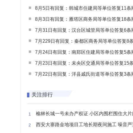
8月5日有回复：韩城市住建局等单位答复11条网民
8月3日有回复：雁塔区商务局等单位答复18条网民
7月31日有回复：汉台区城管局等单位答复6条网民
7月229日有回复：秦都区商务局等单位答复8条网民
7月24日有回复：南郑区住建局等单位答复5条网民
7月23日有回复：未央区交通局等单位答复15条网民
7月22日有回复：洋县戚氏街道等单位答复3条网民
关注排行
榆林长城一号未办产权证 小区内围栏围住大片闲置空
西安大寨路金地项目工地长期夜间施工 噪音严重扰