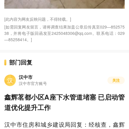
[此内容为网友反映问题，不得转载。]
[如需回复网友留言，请将调查结果加盖公章后传真至029—852575
38，并将电子版回函发至2425048306@qq.com。联系电话：029
—85258414。]
部门回复
汉中市
汉
关注
汉中市官方账号
鑫辉茗都小区A座下水管道堵塞 已启动管
道优化提升工作
汉中市住房和城乡建设局回复：经核查，鑫辉