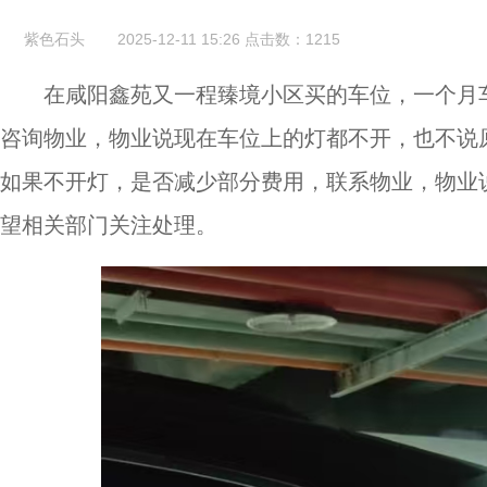
紫色石头
2025-12-11 15:26
点击数：
1215
在咸阳鑫苑又一程臻境小区买的车位，一个月
咨询物业，物业说现在车位上的灯都不开，也不说
如果不开灯，是否减少部分费用，联系物业，物业
望相关部门关注处理。