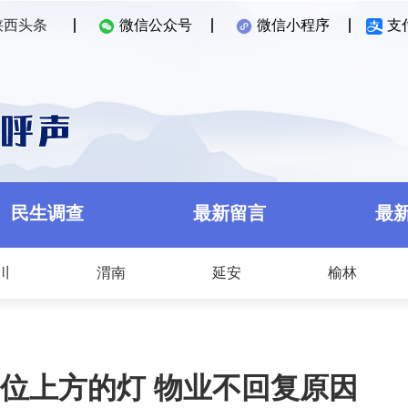
陕西头条
微信公众号
微信小程序
支
民生调查
最新留言
最
川
渭南
延安
榆林
位上方的灯 物业不回复原因