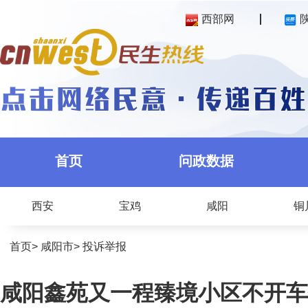
西部网
首页
问政数据
西安
宝鸡
咸阳
铜
首页
>
咸阳市
>
投诉举报
咸阳鑫苑又一程臻境小区不开车