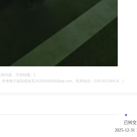
反映问题，不得转载。]
电子版回函发至2425048306@qq.com。联系电话：029-85258414。]
·
已转交
2025-12-31 