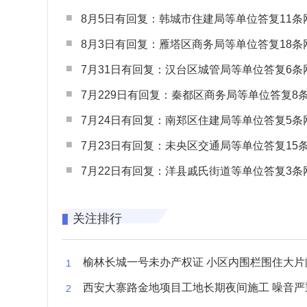
8月5日有回复：韩城市住建局等单位答复11条网民
8月3日有回复：雁塔区商务局等单位答复18条网民
7月31日有回复：汉台区城管局等单位答复6条网民
7月229日有回复：秦都区商务局等单位答复8条网民
7月24日有回复：南郑区住建局等单位答复5条网民
7月23日有回复：未央区交通局等单位答复15条网民
7月22日有回复：洋县戚氏街道等单位答复3条网民
关注排行
榆林长城一号未办产权证 小区内围栏围住大片闲置空
西安大寨路金地项目工地长期夜间施工 噪音严重扰