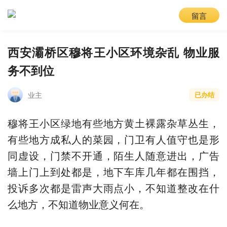
留言
西安灞桥区穆将王小区环境杂乱 物业服
务不到位
业主
已办结
穆将王小区绿地有些地方黄土裸露杂草丛生，
有些地方成私人的菜园，门卫有人值守也是形
同虚设，门禁不开通，陌生人随意进出，广告
墙上门上到处都是，地下车库几年都在围挡，
投诉多次都是雷声大雨点小，不知道整改在什
么地方，不知道物业意义何在。