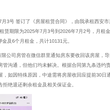
年7月3号 签订了《房屋租赁合同》，由我承租西安市
赁期限为2025年7月3号到2026年7月2号，月租
押金及6个月租金，共计10131元。
租赁有限公司房管在微信群里通知房东要收回该房屋，导
房管沟通，但他们均未解决。根据合同第九条违约
屋，如因特殊原因，中途需将房屋收回应提前30日
告拒绝退还剩余租金及相关保证金。