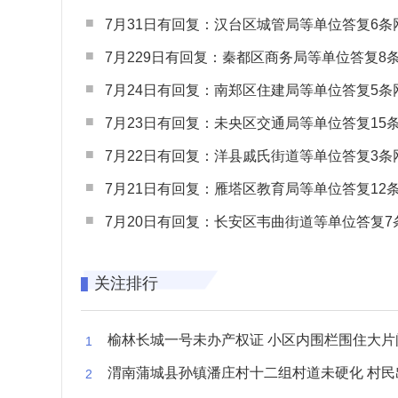
7月31日有回复：汉台区城管局等单位答复6条网民
7月229日有回复：秦都区商务局等单位答复8条网民
7月24日有回复：南郑区住建局等单位答复5条网民
7月23日有回复：未央区交通局等单位答复15条网民
7月22日有回复：洋县戚氏街道等单位答复3条网民
7月21日有回复：雁塔区教育局等单位答复12条网民
7月20日有回复：长安区韦曲街道等单位答复7条网民
关注排行
榆林长城一号未办产权证 小区内围栏围住大片闲置空
渭南蒲城县孙镇潘庄村十二组村道未硬化 村民出行