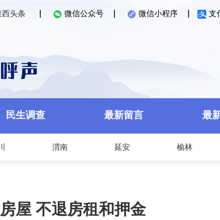
陕西头条
微信公众号
微信小程序
支
民生调查
最新留言
最
川
渭南
延安
榆林
房屋 不退房租和押金