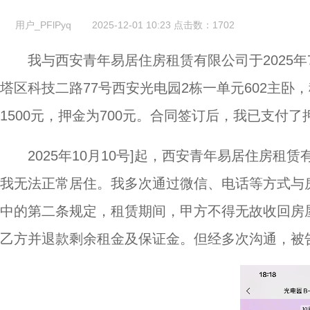
用户_PFlPyq
2025-12-01 10:23
点击数：
1702
我与西安青年易居住房租赁有限公司于2025
塔区科技二路77号西安光电园2栋一单元602主卧，租
1500元，押金为700元。合同签订后，我已支付了
2025年10月10号]起，西安青年易居住房
我无法正常居住。我多次通过微信、电话等方式与
中的第二条规定，租赁期间，甲方不得无故收回房
乙方并退款剩余租金及保证金。但经多次沟通，被