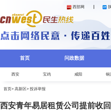
西部网
首页
问政数据
西安
宝鸡
咸阳
铜
首页
>
高新区
>
投诉举报
西安青年易居租赁公司提前收回