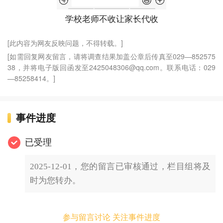
学校老师不收让家长代收
[此内容为网友反映问题，不得转载。]
[如需回复网友留言，请将调查结果加盖公章后传真至029—852575
38，并将电子版回函发至2425048306@qq.com。联系电话：029
—85258414。]
事件进度
已受理
2025-12-01，您的留言已审核通过，栏目组将及
时为您转办。
参与留言讨论 关注事件进度