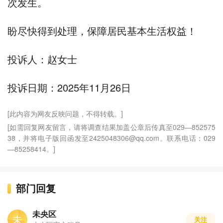
次发生。
盼尽快得到处理，保障居民基本生活权益！
投诉人：赵女士
投诉日期：2025年11月26日
[此内容为网友反映问题，不得转载。]
[如需回复网友留言，请将调查结果加盖公章后传真至029—852575
38，并将电子版回函发至2425048306@qq.com。联系电话：029
—85258414。]
部门回复
未央区
未
关注