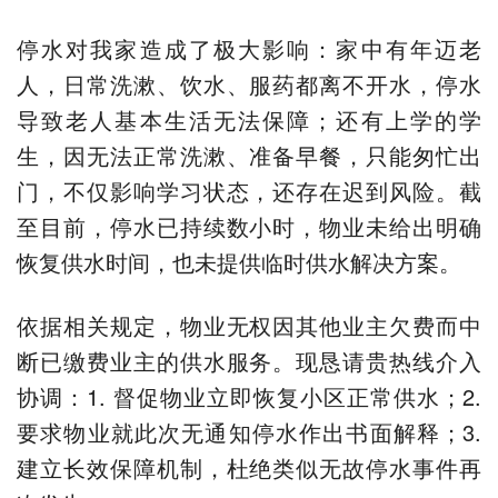
停水对我家造成了极大影响：家中有年迈老
人，日常洗漱、饮水、服药都离不开水，停水
导致老人基本生活无法保障；还有上学的学
生，因无法正常洗漱、准备早餐，只能匆忙出
门，不仅影响学习状态，还存在迟到风险。截
至目前，停水已持续数小时，物业未给出明确
恢复供水时间，也未提供临时供水解决方案。
依据相关规定，物业无权因其他业主欠费而中
断已缴费业主的供水服务。现恳请贵热线介入
协调：1. 督促物业立即恢复小区正常供水；2.
要求物业就此次无通知停水作出书面解释；3.
建立长效保障机制，杜绝类似无故停水事件再