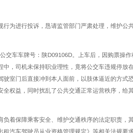
规行为进行投诉，恳请监管部门严肃处理，维护公
坐公交车车牌号：陕D09106D。上车后，因购票操作
程中，司机未保持职业理性，竟将公交车违规停放
驾驶室门后直接冲到本人面前，以肢体逼近的方式
安全权益，同时扰乱了公共交通正常运营秩序，给
肩负着保障乘客安全、维护交通秩序的法定职责，
出租汽车驾驶员从业资格管理规定》等相关法规要