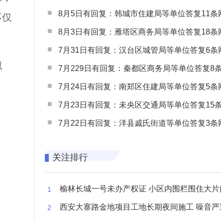
8月5日有回复：韩城市住建局等单位答复11条网民
不仅
8月3日有回复：雁塔区商务局等单位答复18条网民
7月31日有回复：汉台区城管局等单位答复6条网民
职
7月229日有回复：秦都区商务局等单位答复8条网民
7月24日有回复：南郑区住建局等单位答复5条网民
7月23日有回复：未央区交通局等单位答复15条网民
7月22日有回复：洋县戚氏街道等单位答复3条网民
关注排行
榆林长城一号未办产权证 小区内围栏围住大片闲置空
西安大寨路金地项目工地长期夜间施工 噪音严重扰