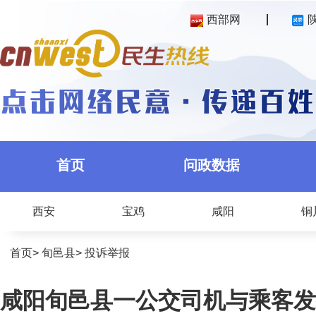
西部网
首页
问政数据
西安
宝鸡
咸阳
铜
首页
>
旬邑县
>
投诉举报
咸阳旬邑县一公交司机与乘客发