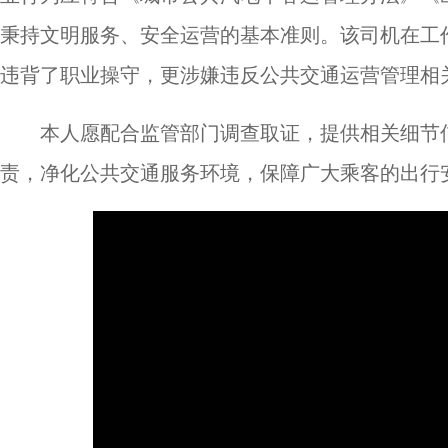
秉持文明服务、安全运营的基本准则。该司机在工
违背了职业操守，更涉嫌违反公共交通运营管理相
本人愿配合监管部门调查取证，提供相关细节
责，净化公共交通服务环境，保障广大乘客的出行