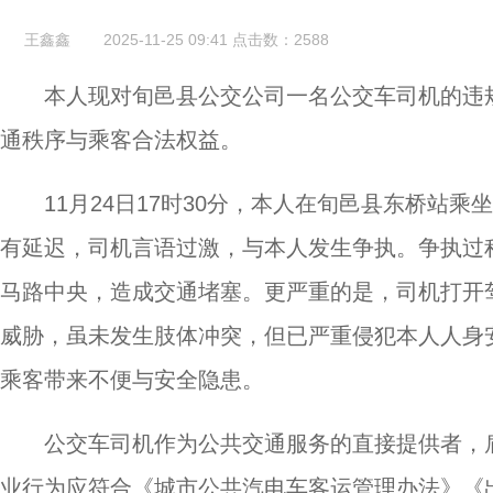
王鑫鑫
2025-11-25 09:41
点击数：
2588
本人现对旬邑县公交公司一名公交车司机的违
通秩序与乘客合法权益。
11月24日17时30分，本人在旬邑县东桥站乘
有延迟，司机言语过激，与本人发生争执。争执过
马路中央，造成交通堵塞。更严重的是，司机打开
威胁，虽未发生肢体冲突，但已严重侵犯本人人身
乘客带来不便与安全隐患。
公交车司机作为公共交通服务的直接提供者，
业行为应符合《城市公共汽电车客运管理办法》《