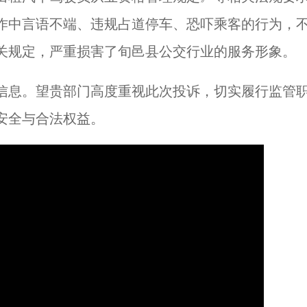
作中言语不端、违规占道停车、恐吓乘客的行为，
关规定，严重损害了旬邑县公交行业的服务形象。
信息。望贵部门高度重视此次投诉，切实履行监管
安全与合法权益。