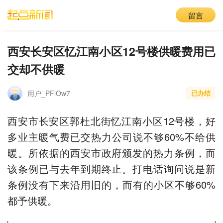
留言
西安长安区忆江南小区12号楼供暖费用已
交却不供暖
用户_PFlOw7
已办结
西安市长安区郭杜北街忆江南小区12号楼，好
多业主暖气费已交热力公司说不够60%不给供
暖。所依据的西安市政府颁发的热力条例，而
该条例已与去年到期终止。打电话询问说是新
条例没有下来沿用旧的，而有的小区不够60%
都予供暖。