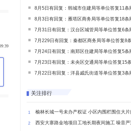
8月5日有回复：韩城市住建局等单位答复11条网民
8月3日有回复：雁塔区商务局等单位答复18条网民
7月31日有回复：汉台区城管局等单位答复6条网民
7月229日有回复：秦都区商务局等单位答复8条网民
09:39
7月24日有回复：南郑区住建局等单位答复5条网民
7月23日有回复：未央区交通局等单位答复15条网民
7月22日有回复：洋县戚氏街道等单位答复3条网民
关注排行
榆林长城一号未办产权证 小区内围栏围住大片闲置空
西安大寨路金地项目工地长期夜间施工 噪音严重扰