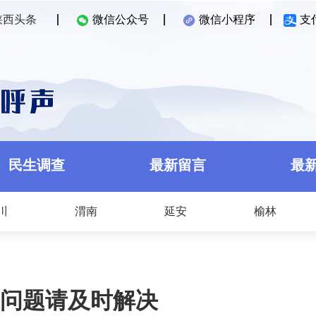
陕西头条
微信公众号
微信小程序
支
民生调查
最新留言
最
川
渭南
延安
榆林
问题请及时解决