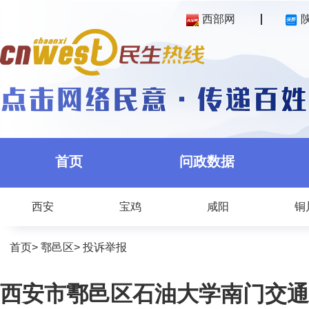
西部网
首页
问政数据
西安
宝鸡
咸阳
铜
首页
>
鄠邑区
>
投诉举报
西安市鄠邑区石油大学南门交通