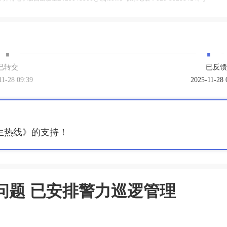
·
·
已转交
已反馈
11-28 09:39
2025-11-28 
生热线》的支持！
问题 已安排警力巡逻管理