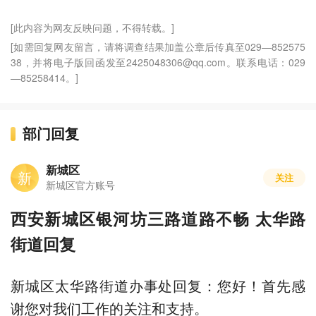
[此内容为网友反映问题，不得转载。]
[如需回复网友留言，请将调查结果加盖公章后传真至029—852575
38，并将电子版回函发至2425048306@qq.com。联系电话：029
—85258414。]
部门回复
新城区
新
关注
新城区官方账号
西安新城区银河坊三路道路不畅 太华路
街道回复
新城区太华路街道办事处回复：您好！首先感
谢您对我们工作的关注和支持。