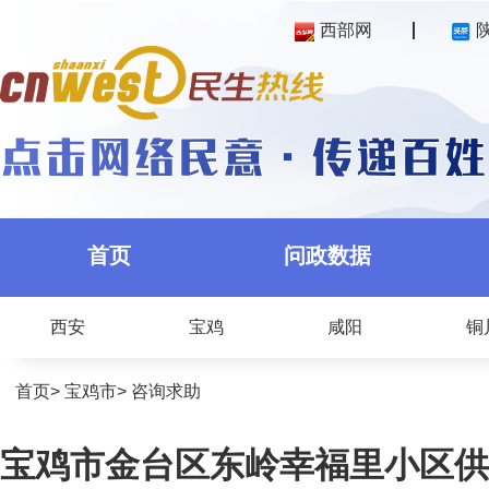
西部网
首页
问政数据
西安
宝鸡
咸阳
铜
首页
>
宝鸡市
>
咨询求助
宝鸡市金台区东岭幸福里小区供