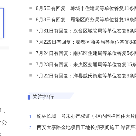
8月5日有回复：韩城市住建局等单位答复11条网民
8月3日有回复：雁塔区商务局等单位答复18条网民
7月31日有回复：汉台区城管局等单位答复6条网民
7月229日有回复：秦都区商务局等单位答复8条网民
7月24日有回复：南郑区住建局等单位答复5条网民
7月23日有回复：未央区交通局等单位答复15条网民
7月22日有回复：洋县戚氏街道等单位答复3条网民
关注排行
解，
榆林长城一号未办产权证 小区内围栏围住大片闲置空
业公
西安大寨路金地项目工地长期夜间施工 噪音严重扰
供