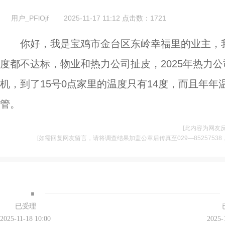
用户_PFlOjf
2025-11-17 11:12
点击数：
1721
你好，我是宝鸡市金台区东岭幸福里的业主，
度都不达标，物业和热力公司扯皮，2025年热力公
机，到了15号0点家里的温度只有14度，而且年
管。
[此内容为网友
[如需回复网友留言，请将调查结果加盖公章后传真至029—85257538，并将
·
已受理
2025-11-18 10:00
2025-