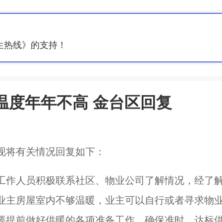
生热线》的支持！
温度年年不高 金台区回复
现将有关情况回复如下：
工作人员积极联系社区、物业公司了解情况，经了
业主房屋室内不够温暖，业主可以自行或者寻求物
要提前做好供暖的各项准备工作，确保准时、达标