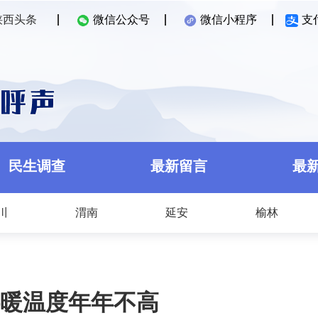
陕西头条
微信公众号
微信小程序
支
民生调查
最新留言
最
川
渭南
延安
榆林
暖温度年年不高