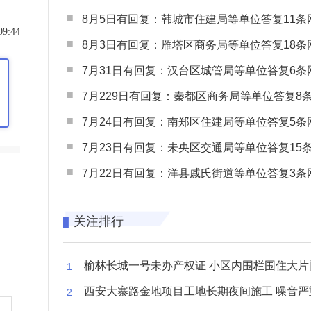
8月5日有回复：韩城市住建局等单位答复11条网民
09:44
8月3日有回复：雁塔区商务局等单位答复18条网民
7月31日有回复：汉台区城管局等单位答复6条网民
7月229日有回复：秦都区商务局等单位答复8条网民
7月24日有回复：南郑区住建局等单位答复5条网民
7月23日有回复：未央区交通局等单位答复15条网民
7月22日有回复：洋县戚氏街道等单位答复3条网民
关注排行
榆林长城一号未办产权证 小区内围栏围住大片闲置空
西安大寨路金地项目工地长期夜间施工 噪音严重扰