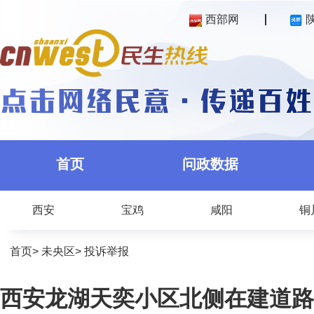
西部网
首页
问政数据
西安
宝鸡
咸阳
铜
首页
>
未央区
>
投诉举报
西安龙湖天奕小区北侧在建道路