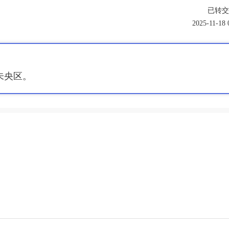
已转交
2025-11-18 
未央区
。