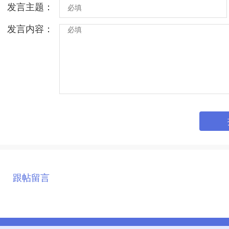
发言主题：
发言内容：
跟帖留言