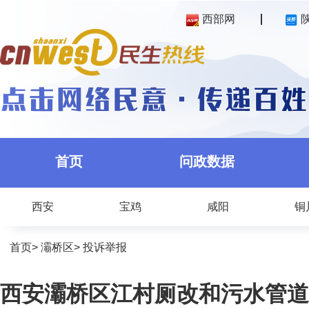
西部网
首页
问政数据
西安
宝鸡
咸阳
铜
首页
>
灞桥区
>
投诉举报
西安灞桥区江村厕改和污水管道