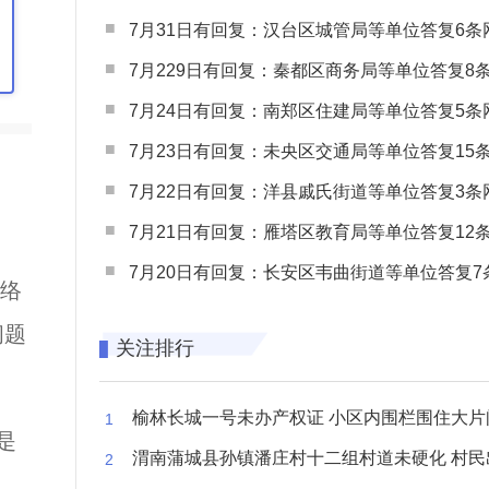
7月31日有回复：汉台区城管局等单位答复6条网民
7月229日有回复：秦都区商务局等单位答复8条网民
7月24日有回复：南郑区住建局等单位答复5条网民
7月23日有回复：未央区交通局等单位答复15条网民
7月22日有回复：洋县戚氏街道等单位答复3条网民
7月21日有回复：雁塔区教育局等单位答复12条网民
7月20日有回复：长安区韦曲街道等单位答复7条网民
网络
问题
关注排行
榆林长城一号未办产权证 小区内围栏围住大片闲置空
是
渭南蒲城县孙镇潘庄村十二组村道未硬化 村民出行