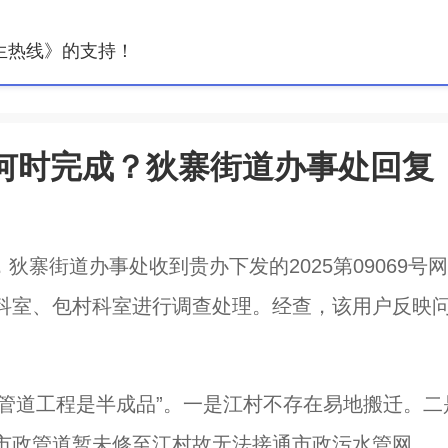
生热线》的支持！
何时完成？狄寨街道办事处回复
，狄寨街道办事处收到贵办下发的2025第09069号
科室、包村科室进行调查处理。经查，该用户反映
水管道工程是半成品”。一是江村不存在易地搬迁。二
市政管道暂未修至江村故无法接通市政污水管网。