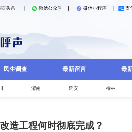
陕西头条
微信公众号
微信小程序
支
民生调查
最新留言
最
川
渭南
延安
榆林
改造工程何时彻底完成？