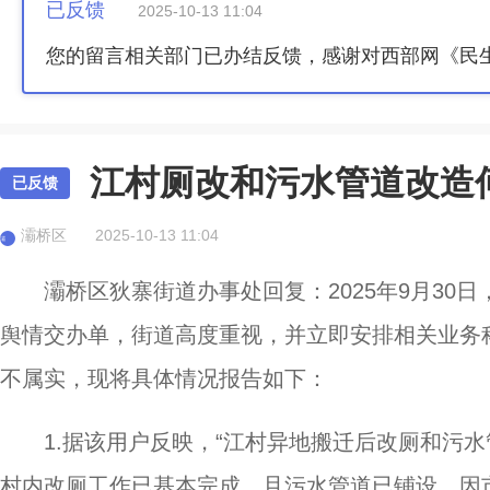
已反馈
2025-10-13 11:04
您的留言相关部门已办结反馈，感谢对西部网《民
江村厕改和污水管道改造
已反馈
灞桥区
2025-10-13 11:04
灞
灞桥区狄寨街道办事处回复：2025年9月30日
舆情交办单，街道高度重视，并立即安排相关业务
不属实，现将具体情况报告如下：
1.据该用户反映，“江村异地搬迁后改厕和污
村内改厕工作已基本完成，且污水管道已铺设，因