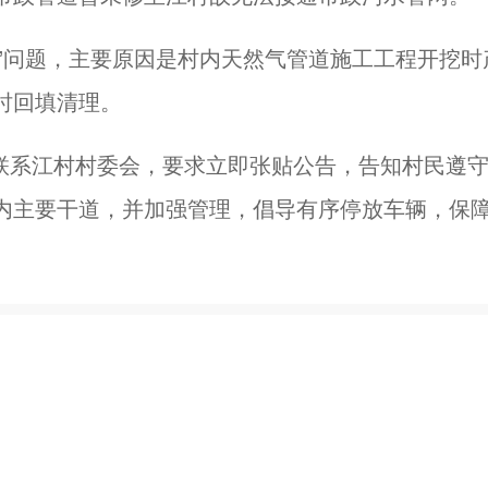
理”问题，主要原因是村内天然气管道施工工程开挖时
时回填清理。
已联系江村村委会，要求立即张贴公告，告知村民遵
内主要干道，并加强管理，倡导有序停放车辆，保