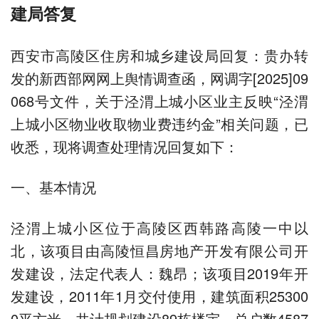
建局答复
西安市高陵区住房和城乡建设局回复：贵办转
发的新西部网网上舆情调查函，网调字[2025]09
068号文件，关于泾渭上城小区业主反映“泾渭
上城小区物业收取物业费违约金”相关问题，已
收悉，现将调查处理情况回复如下：
一、基本情况
泾渭上城小区位于高陵区西韩路高陵一中以
北，该项目由高陵恒昌房地产开发有限公司开
发建设，法定代表人：魏昂；该项目2019年开
发建设，2011年1月交付使用，建筑面积25300
0平方米，共计规划建设89栋楼宇，总户数4587