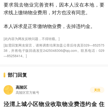
要求我去物业完善资料，因本人没在本地，要
求线上缴纳物业费用，对方也没有同意。
本人诉求是正常缴纳物业费，去掉违约金。
[此内容为网友反映问题，不得转载。]
[如需回复网友留言，请将调查结果加盖公章后传真至029—852575
38，并将电子版回函发至2425048306@qq.com。联系电话：029
—85258414。]
部门回复
高陵区
关注
高陵区官方账号
泾渭上城小区物业收取物业费违约金 住