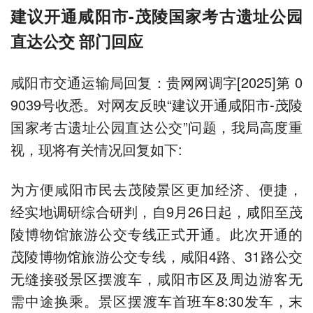
建议开通咸阳市-茂陵国家考古遗址公园
直达公交 部门回应
咸阳市交通运输局回复：贵网网调字[2025]第 0
9039号收悉。对网友反映“建议开通咸阳市-茂陵
国家考古遗址公园直达公交”问题，我局高度重
视，现将有关情况回复如下:
为方便咸阳市民去茂陵景区更加经济、便捷，
经实地调研综合研判，自9月26日起，咸阳至茂
陵博物馆旅游公交专线正式开通。此次开通的
茂陵博物馆旅游公交专线，咸阳4路、31路公交
无缝接驳景区摆渡车，咸阳市区及周边游客无
需中途换乘。景区摆渡车首班车8:30发车，末