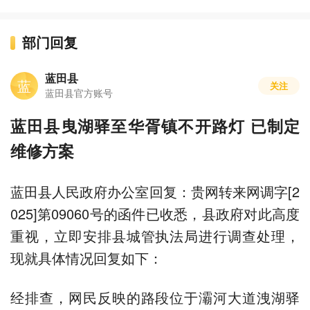
部门回复
蓝田县
蓝
关注
蓝田县官方账号
蓝田县曳湖驿至华胥镇不开路灯 已制定
维修方案
蓝田县人民政府办公室回复：贵网转来网调字[2
025]第09060号的函件已收悉，县政府对此高度
重视，立即安排县城管执法局进行调查处理，
现就具体情况回复如下：
经排查，网民反映的路段位于灞河大道洩湖驿