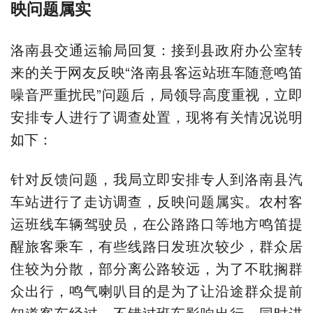
映问题属实
洛南县交通运输局回复：接到县政府办公室转
来的关于网友反映“洛南县客运站班车随意鸣笛
噪音严重扰民”问题后，局领导高度重视，立即
安排专人进行了调查处置，现将有关情况说明
如下：
针对反馈问题，我局立即安排专人到洛南县汽
车站进行了走访调查，反映问题属实。农村客
运班线车辆驾驶员，在公路路口等地方鸣笛提
醒旅客乘车，有些线路日发班次较少，群众居
住较为分散，部分离公路较远，为了不耽搁群
众出行，鸣气喇叭目的是为了让沿途群众提前
知道客车经过，不错过班车影响出行。同时进