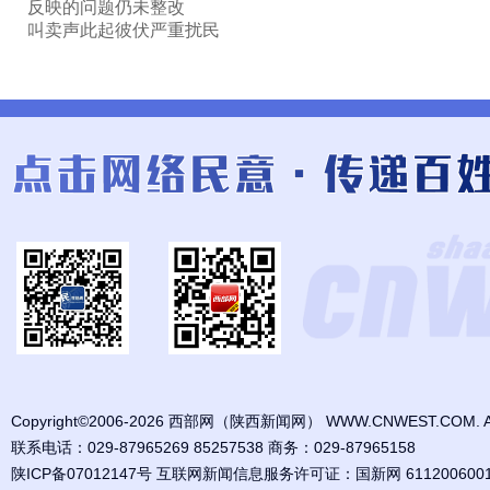
反映的问题仍未整改
叫卖声此起彼伏严重扰民
Copyright©2006-2026 西部网（陕西新闻网） WWW.CNWEST.COM. All ri
联系电话：029-87965269 85257538 商务：029-87965158
陕ICP备07012147号 互联网新闻信息服务许可证：国新网 61120060