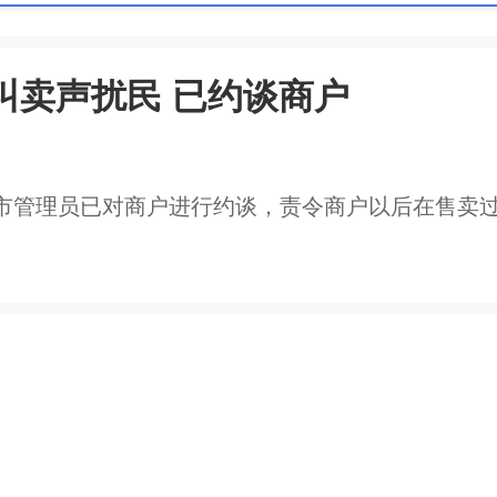
叫卖声扰民 已约谈商户
市管理员已对商户进行约谈，责令商户以后在售卖