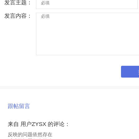
发言主题：
发言内容：
跟帖留言
来自 用户ZYSX 的评论：
反映的问题依然存在