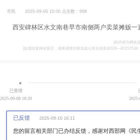
市民
2025-09-05 10:00
点击数：
998
西安碑林区水文南巷早市南侧两户卖菜摊贩一
[此内容为网友
[如需回复网友留言，请将调查结果加盖公章后传真至029—85257538，并将
·
已受理
2025-09-08 18:20
2025-
已反馈
2025-09-10 16:11
您的留言相关部门已办结反馈，感谢对西部网《民