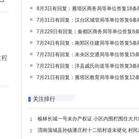
8月3日有回复：雁塔区商务局等单位答复18条网民
7月31日有回复：汉台区城管局等单位答复6条网民
7月229日有回复：秦都区商务局等单位答复8条网民
7月24日有回复：南郑区住建局等单位答复5条网民
7月23日有回复：未央区交通局等单位答复15条网民
过程
7月22日有回复：洋县戚氏街道等单位答复3条网民
7月21日有回复：雁塔区教育局等单位答复12条网民
关注排行
榆林长城一号未办产权证 小区内围栏围住大片闲置空
渭南蒲城县孙镇潘庄村十二组村道未硬化 村民出行