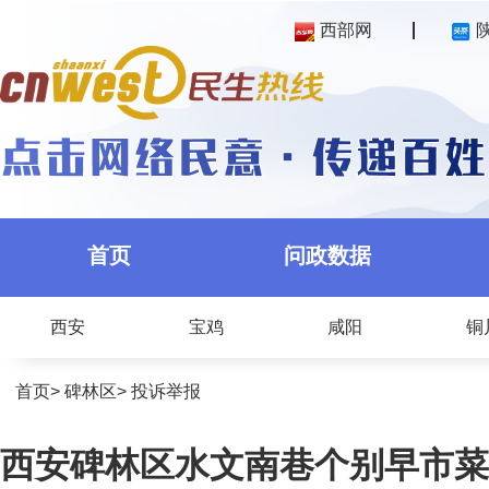
西部网
首页
问政数据
西安
宝鸡
咸阳
铜
首页
>
碑林区
>
投诉举报
西安碑林区水文南巷个别早市菜