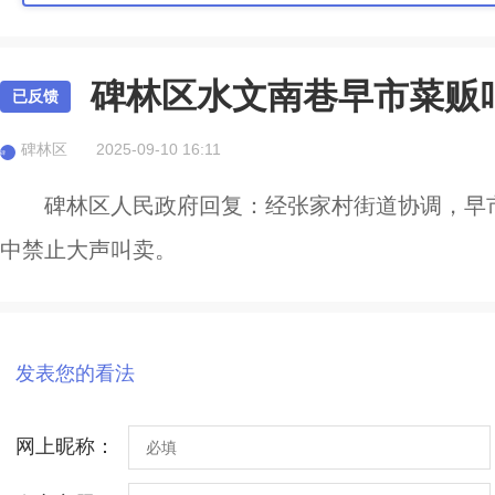
碑林区水文南巷早市菜贩
已反馈
碑林区
2025-09-10 16:11
碑
碑林区人民政府回复：经张家村街道协调，早
中禁止大声叫卖。
发表您的看法
网上昵称：