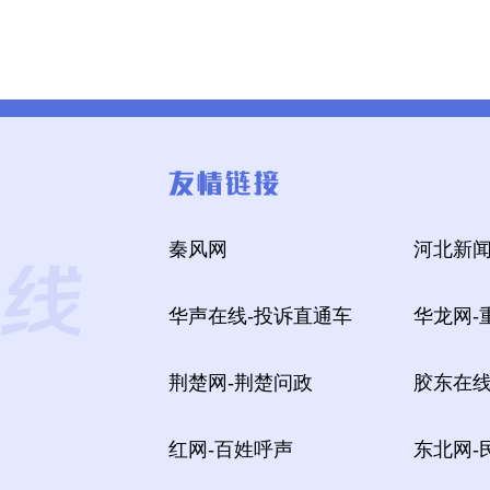
秦风网
河北新闻
华声在线-投诉直通车
华龙网-
荆楚网-荆楚问政
胶东在线
红网-百姓呼声
东北网-