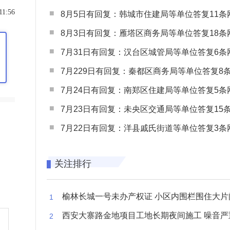
11:56
8月5日有回复：韩城市住建局等单位答复11条网民
8月3日有回复：雁塔区商务局等单位答复18条网民
7月31日有回复：汉台区城管局等单位答复6条网民
7月229日有回复：秦都区商务局等单位答复8条网民
7月24日有回复：南郑区住建局等单位答复5条网民
7月23日有回复：未央区交通局等单位答复15条网民
7月22日有回复：洋县戚氏街道等单位答复3条网民
关注排行
榆林长城一号未办产权证 小区内围栏围住大片闲置空
西安大寨路金地项目工地长期夜间施工 噪音严重扰