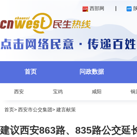
西部网
首页
问政数据
西安
宝鸡
咸阳
铜
首页
>
西安市公交集团
>
建言献策
建议西安863路、835路公交延