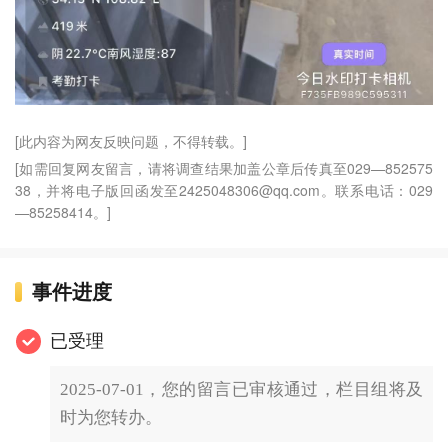
[此内容为网友反映问题，不得转载。]
[如需回复网友留言，请将调查结果加盖公章后传真至029—852575
38，并将电子版回函发至2425048306@qq.com。联系电话：029
—85258414。]
事件进度
已受理
2025-07-01，您的留言已审核通过，栏目组将及
时为您转办。