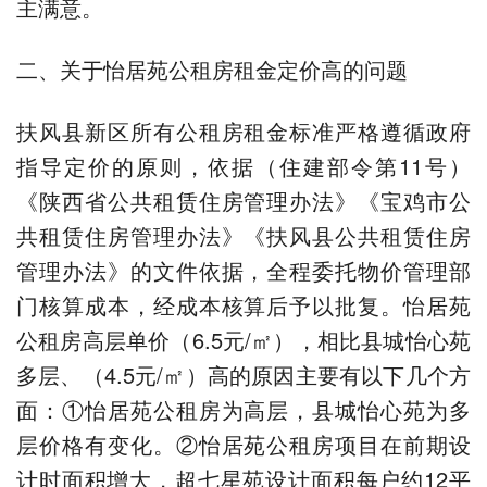
主满意。
二、关于怡居苑公租房租金定价高的问题
扶风县新区所有公租房租金标准严格遵循政府
指导定价的原则，依据（住建部令第11号）
《陕西省公共租赁住房管理办法》《宝鸡市公
共租赁住房管理办法》《扶风县公共租赁住房
管理办法》的文件依据，全程委托物价管理部
门核算成本，经成本核算后予以批复。怡居苑
公租房高层单价（6.5元/㎡），相比县城怡心苑
多层、（4.5元/㎡）高的原因主要有以下几个方
面：①怡居苑公租房为高层，县城怡心苑为多
层价格有变化。②怡居苑公租房项目在前期设
计时面积增大，超七星苑设计面积每户约12平