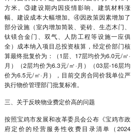
方米。③建设期内因疫情影响、建筑材料涨
幅、建设成本大幅增加。④因政策因素增加了
部分设施（室内增加简装、瓷砖、生态木门、
钛镁合金门、双气、人防工程等设施一应俱
全）成本纳入项目总投资核算，经定价部门核
算最终批复价为：（1层、17层均价为6.0元/㎡·
月）（2层均价为6.3元/㎡·月）（03层-16层均
价为6.5元/㎡·月），目前交房合同价我单位严
执行物价管理部门批复标准。
三、关于反映物业费定价高的问题
按照宝鸡市发展和改革委员会公布《宝鸡市政
府定价的经营服务性收费目录清单（2024