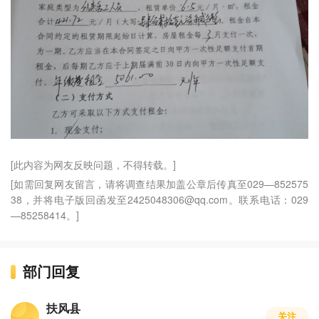
[此内容为网友反映问题，不得转载。]
[如需回复网友留言，请将调查结果加盖公章后传真至029—852575
38，并将电子版回函发至2425048306@qq.com。联系电话：029
—85258414。]
部门回复
扶风县
关注