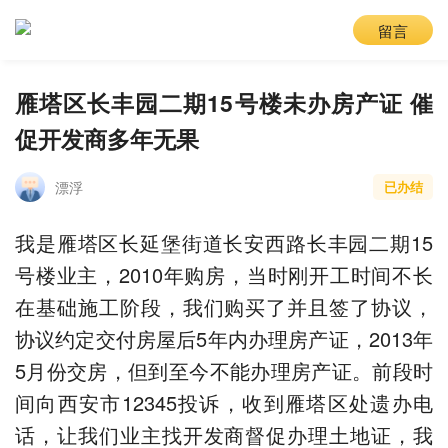
留言
雁塔区长丰园二期15号楼未办房产证 催
促开发商多年无果
漂浮
已办结
我是雁塔区长延堡街道长安西路长丰园二期15
号楼业主，2010年购房，当时刚开工时间不长
在基础施工阶段，我们购买了并且签了协议，
协议约定交付房屋后5年内办理房产证，2013年
5月份交房，但到至今不能办理房产证。前段时
间向西安市12345投诉，收到雁塔区处遗办电
话，让我们业主找开发商督促办理土地证，我