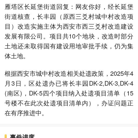
雁塔区长延堡街道回复：网友你好，经长延堡
街道核查，长丰园（原西三爻村城中村改造项
目）改造实施主体为西安市西三爻村改造建设
发展有限公司。项目共10个地块，改造时部分
土地还未取得国有建设用地审批手续，仍为集
体土地。
根据西安市城中村改造相关处遗政策，2025年4
月3日，区处遗办已将长丰园DK-2,DK-3,DK-4
(南区)，DK-5四个项目纳入处遗项目清单（15
号楼不在此次处遗项目清单内），办证问题正
在有序推进中。
事件进度