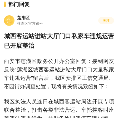
部门回复
莲湖区
莲
关注
莲湖区官方账号
城西客运站进站大厅门口私家车违规运营
已开展整治
西安市莲湖区政务公开办公室回复：接到网友
反映“莲湖区城西客运站进站大厅门口大量私家
车违规运营”留言后，我区安排区工信交通局、
枣园街办调查处置，现将有关情况致函如下：
我区执法人员连日在城西客运站周边开展专项
联合整治，打击各类非法营运、车托揽客叫座
等违法违规行为。共贴条处理违停车辆14辆、