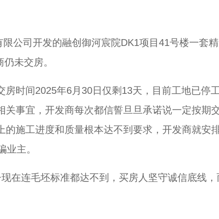
有限公司开发的融创御河宸院DK1项目41号楼一套
发商仍未交房。
时间2025年6月30日仅剩13天，目前工地已停
相关事宜，开发商每次都信誓旦旦承诺说一定按期
上的施工进度和质量根本达不到要求，开发商就安
骗业主。
子现在连毛坯标准都达不到，买房人坚守诚信底线，