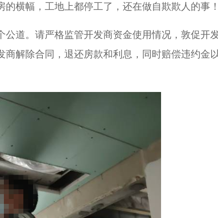
房的横幅，工地上都停工了，还在做自欺欺人的事
个公道。请严格监管开发商资金使用情况，敦促开
发商解除合同，退还房款和利息，同时赔偿违约金