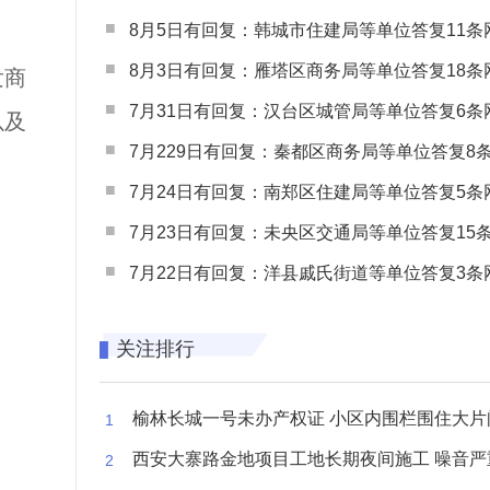
！
8月5日有回复：韩城市住建局等单位答复11条网民
8月3日有回复：雁塔区商务局等单位答复18条网民
发商
7月31日有回复：汉台区城管局等单位答复6条网民
以及
7月229日有回复：秦都区商务局等单位答复8条网民
7月24日有回复：南郑区住建局等单位答复5条网民
7月23日有回复：未央区交通局等单位答复15条网民
7月22日有回复：洋县戚氏街道等单位答复3条网民
关注排行
榆林长城一号未办产权证 小区内围栏围住大片闲置空
西安大寨路金地项目工地长期夜间施工 噪音严重扰