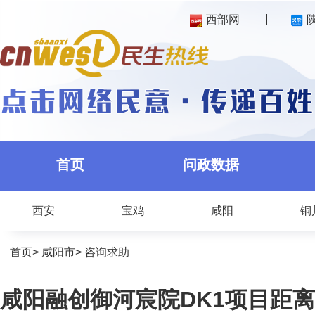
西部网
首页
问政数据
西安
宝鸡
咸阳
铜
首页
>
咸阳市
>
咨询求助
咸阳融创御河宸院DK1项目距离