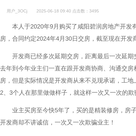
用户_3OCj
2025-06-18 09:40
点击数：
3495
本人于2020年9月购买了咸阳碧润房地产开发
房，合同约定2024年4月30日交房，截至现在开
开发商已经多次延期交房，距离最后一次延期交房
去年到今年业主们一直在跟开发商协商、沟通交房
房，但是实际情况是开发商从来不兑现承诺，工地
2、3个人在那里做做样子，就这样一次又一次的欺
业主买房至今快5年了，买的是精装修房，房
开发商却不讲诚信，一次又一次欺骗业主！