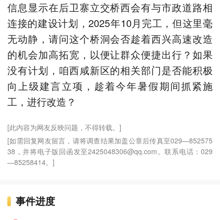
信息显示在后卫寨立交桥西会有与市政道路相
连接的建设计划，2025年10月完工，但这里毫
无动静，请问这个桥洞会否趁着西兴高速改造
的机会加高拓宽，以便让群众便捷出行？如果
没有计划，咱西咸新区的相关部门是否能积极
向上级建言立项，趁着今年暑假期间抓紧施
工，进行改造？
[此内容为网友反映问题，不得转载。]
[如需回复网友留言，请将调查结果加盖公章后传真至029—852575
38，并将电子版回函发至2425048306@qq.com。联系电话：029
—85258414。]
事件进度