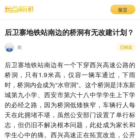
留言
后卫寨地铁站南边的桥洞有无改建计划？
周
已转达
后卫寨地铁站南边有一个下穿西兴高速公路的
桥洞，只有1.9米高，仅容一辆车通过，下雨
时，桥洞内会成为“水帘洞”。这个桥洞是沣东新
城第九小学、西安市第六十八中学学生上下学
的必经之路，因为桥洞低矮狭窄，车辆行人每
天在此拥堵不堪，虽然公安部门设置了单行标
志，但仍旧不解决根本问题，此处成为家长和
学生心中的痛。西兴高速正在拓宽改造，公开