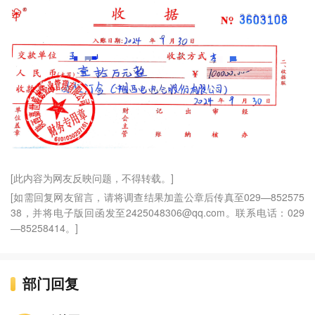
[此内容为网友反映问题，不得转载。]
[如需回复网友留言，请将调查结果加盖公章后传真至029—852575
38，并将电子版回函发至2425048306@qq.com。联系电话：029
—85258414。]
部门回复