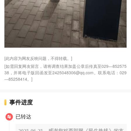
[此内容为网友反映问题，不得转载。]
[如需回复网友留言，请将调查结果加盖公章后传真至029—852575
38，并将电子版回函发至2425048306@qq.com。联系电话：029
—85258414。]
事件进度
已转达
2025-06-25，感谢您对西部网《民生热线》的支