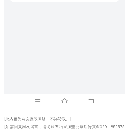
[此内容为网友反映问题，不得转载。]
[如需回复网友留言，请将调查结果加盖公章后传真至029—852575