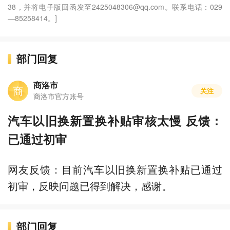
38，并将电子版回函发至2425048306@qq.com。联系电话：029
—85258414。]
部门回复
商洛市
商
关注
商洛市官方账号
汽车以旧换新置换补贴审核太慢 反馈：
已通过初审
网友反馈：目前汽车以旧换新置换补贴已通过
初审，反映问题已得到解决，感谢。
部门回复