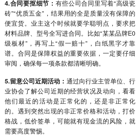
4.
合同要抠细节
：
有些公司合同里写着“高级瓷
砖”“优质五金”，结果用的全是质量没有保障的
便宜货。业主这个时候就要学聪明点，要求把
材料品牌、型号全写进合同。比如“某某品牌E0
级板材”，再写上“假一赔十”，白纸黑字才靠
谱。合同是保障权益的重要依据，一定要仔细
审阅，确保每一项条款都清晰明确。
5.
留意公司近期活动
：
通过向行业主管单位、行
业协会了解公司近期的经营状况及动向，看看
他们最近的活动是正常化的，还是非正常化
的。遇到突然出现的非正常价格和活动，打价
格战，低价签单，可能就有现金流的风险，就
需要高度警惕。