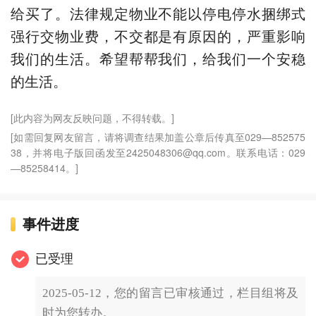
给买了。法律规定物业不能以停电停水捆绑式
强行交物业费，不交都是有原因的，严重影响
我们的生活。希望帮帮我们，给我们一个安稳
的生活。
[此内容为网友反映问题，不得转载。]
[如需回复网友留言，请将调查结果加盖公章后传真至029—852575
38，并将电子版回函发至2425048306@qq.com。联系电话：029
—85258414。]
事件进度
已受理
2025-05-12，您的留言已审核通过，栏目组将及
时为您转办。