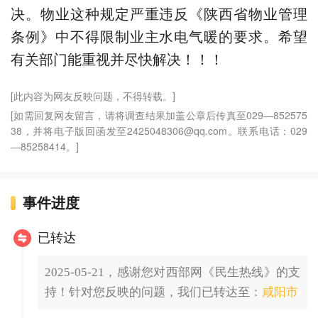
决。物业这种规定严重违反《陕西省物业管理
条例》中不得限制业主水电气暖的要求。希望
有关部门能重视并尽快解决！！！
[此内容为网友反映问题，不得转载。]
[如需回复网友留言，请将调查结果加盖公章后传真至029—852575
38，并将电子版回函发至2425048306@qq.com。联系电话：029
—85258414。]
事件进度
已转达
2025-05-21，感谢您对西部网《民生热线》的支
持！针对您反映的问题，我们已转达至：
咸阳市