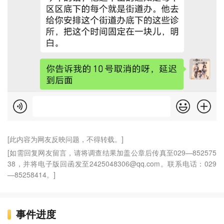
[此内容为网友反映问题，不得转载。]
[如需回复网友留言，请将调查结果加盖公章后传真至029—852575
38，并将电子版回函发至2425048306@qq.com。联系电话：029
—85258414。]
事件进度