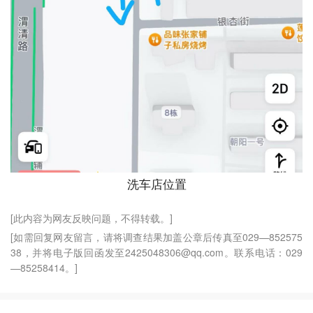
洗车店位置
[此内容为网友反映问题，不得转载。]
[如需回复网友留言，请将调查结果加盖公章后传真至029—852575
38，并将电子版回函发至2425048306@qq.com。联系电话：029
—85258414。]