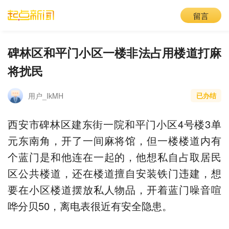
留言
碑林区和平门小区一楼非法占用楼道打麻
将扰民
用户_IkMH
已办结
西安市碑林区建东街一院和平门小区4号楼3单
元东南角，开了一间麻将馆，但一楼楼道内有
个蓝门是和他连在一起的，他想私自占取居民
区公共楼道，还在楼道擅自安装铁门违建，想
要在小区楼道摆放私人物品，开着蓝门噪音喧
哗分贝50，离电表很近有安全隐患。