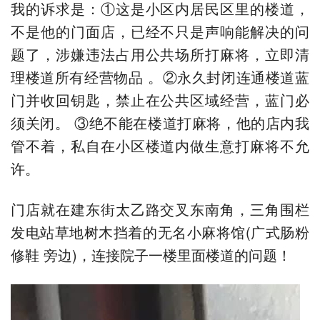
我的诉求是：①这是小区内居民区里的楼道，
不是他的门面店，已经不只是声响能解决的问
题了，涉嫌违法占用公共场所打麻将，立即清
理楼道所有经营物品 。②永久封闭连通楼道蓝
门并收回钥匙，禁止在公共区域经营，蓝门必
须关闭。 ③绝不能在楼道打麻将，他的店内我
管不着，私自在小区楼道内做生意打麻将不允
许。
门店就在建东街太乙路交叉东南角，三角围栏
发电站草地树木挡着的无名小麻将馆(广式肠粉
修鞋 旁边)，连接院子一楼里面楼道的问题！