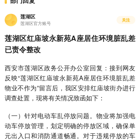
部门回复
莲湖区
关注
莲湖区官方账号
莲湖区红庙坡永新苑A座居住环境脏乱差
已责令整改
西安市莲湖区政务公开办公室回复：接到网友
反映“莲湖区红庙坡永新苑A座居住环境脏乱差
物业不作为”留言后，我区安排红庙坡街办进行
调查处置，现将有关情况致函如下：
（一）针对电动车乱停放问题。物业将加强电
动车停放管理，划定明确的停放区域，确保单
元出入口和消防通道畅通。对于违规停放的车