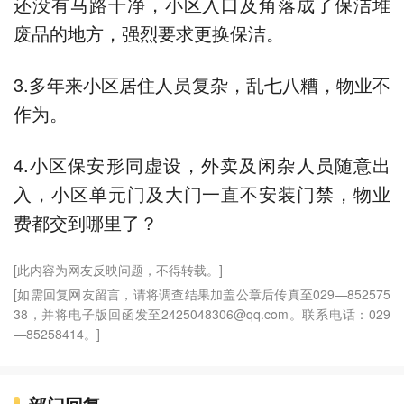
还没有马路干净，小区入口及角落成了保洁堆
废品的地方，强烈要求更换保洁。
3.多年来小区居住人员复杂，乱七八糟，物业不
作为。
4.小区保安形同虚设，外卖及闲杂人员随意出
入，小区单元门及大门一直不安装门禁，物业
费都交到哪里了？
[此内容为网友反映问题，不得转载。]
[如需回复网友留言，请将调查结果加盖公章后传真至029—852575
38，并将电子版回函发至2425048306@qq.com。联系电话：029
—85258414。]