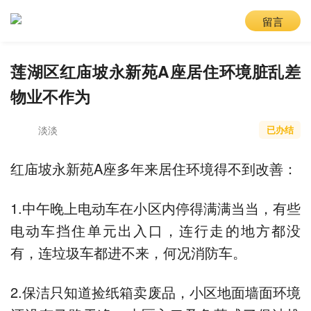
留言
莲湖区红庙坡永新苑A座居住环境脏乱差
物业不作为
淡淡
已办结
红庙坡永新苑A座多年来居住环境得不到改善：
1.中午晚上电动车在小区内停得满满当当，有些
电动车挡住单元出入口，连行走的地方都没
有，连垃圾车都进不来，何况消防车。
2.保洁只知道捡纸箱卖废品，小区地面墙面环境