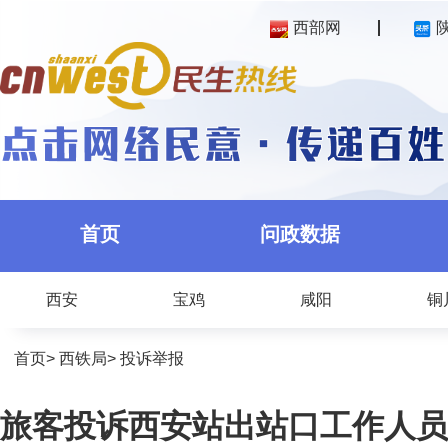
西部网
首页
问政数据
西安
宝鸡
咸阳
铜
首页
>
西铁局
>
投诉举报
旅客投诉西安站出站口工作人员