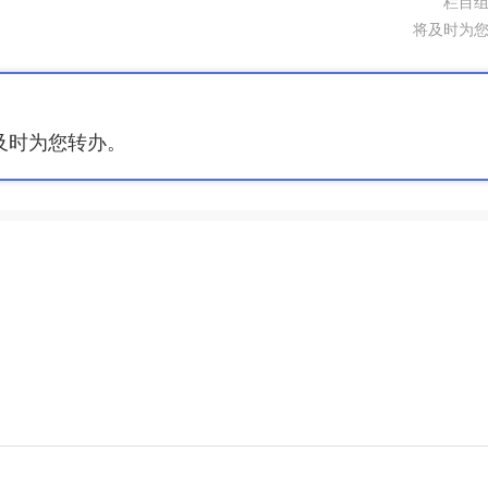
栏目
将及时为
及时为您转办。