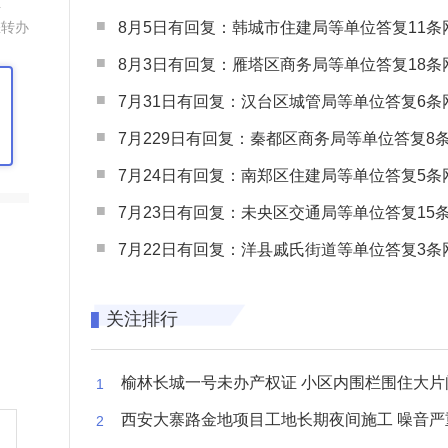
组
8月5日有回复：韩城市住建局等单位答复11条网民
您转办
8月3日有回复：雁塔区商务局等单位答复18条网民
7月31日有回复：汉台区城管局等单位答复6条网民
7月229日有回复：秦都区商务局等单位答复8条网民
7月24日有回复：南郑区住建局等单位答复5条网民
7月23日有回复：未央区交通局等单位答复15条网民
7月22日有回复：洋县戚氏街道等单位答复3条网民
关注排行
榆林长城一号未办产权证 小区内围栏围住大片闲置空
西安大寨路金地项目工地长期夜间施工 噪音严重扰