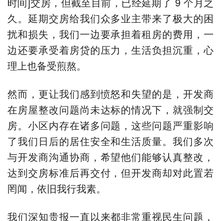
时间]交房，但截至目前，已经延期了 9 个月之
久。延期交房给我们众多业主带来了极大的困
扰和损失，我们一边要承担着租房的费用，一
边还要承受着房贷的压力，生活负担沉重，心
理上也备受煎熬。
然而，更让我们感到愤怒和失望的是，开发商
在房屋整改问题尚未达标的情况下，就强制交
房。小区内存在诸多问题，这些问题严重影响
了我们日后的居住安全和生活质量。我们多次
与开发商沟通协商，希望他们能够认真整改，
达到交房标准后再交付，但开发商却对此置若
罔闻，依旧我行我素。
我们深知贵报一直以来都非常重视民生问题，