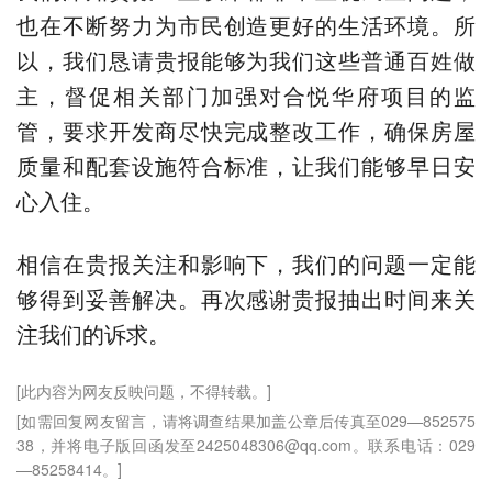
也在不断努力为市民创造更好的生活环境。所
以，我们恳请贵报能够为我们这些普通百姓做
主，督促相关部门加强对合悦华府项目的监
管，要求开发商尽快完成整改工作，确保房屋
质量和配套设施符合标准，让我们能够早日安
心入住。
相信在贵报关注和影响下，我们的问题一定能
够得到妥善解决。再次感谢贵报抽出时间来关
注我们的诉求。
[此内容为网友反映问题，不得转载。]
[如需回复网友留言，请将调查结果加盖公章后传真至029—852575
38，并将电子版回函发至2425048306@qq.com。联系电话：029
—85258414。]