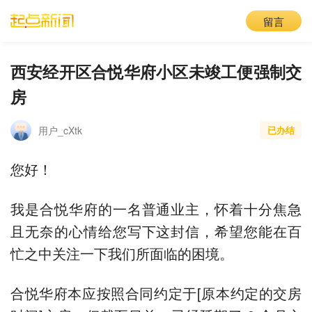
留言
西安经开区合悦华府小区未竣工便强制交
房
用户_cXtk
已办结
您好！
我是合悦华府的一名普通业主，怀着十分焦急
且无奈的心情给您写下这封信，希望您能在百
忙之中关注一下我们所面临的困境。
合悦华府本应按照合同约定于[原本约定的交房