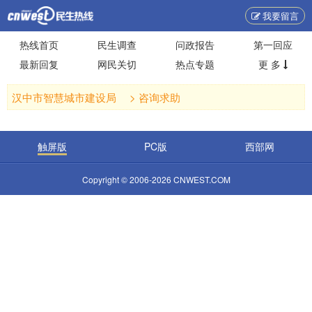
我要留言
热线首页
民生调查
问政报告
第一回应
最新回复
网民关切
热点专题
更 多
汉中市智慧城市建设局 >
咨询求助
触屏版
PC版
西部网
Copyright © 2006-2026 CNWEST.COM