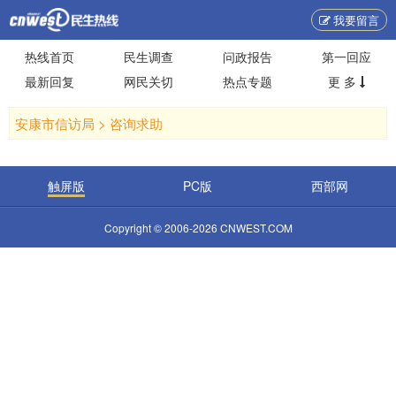
我要留言
热线首页
民生调查
问政报告
第一回应
最新回复
网民关切
热点专题
更 多
安康市信访局 >
咨询求助
触屏版
PC版
西部网
Copyright © 2006-2026 CNWEST.COM