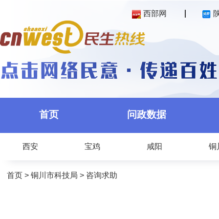
西部网
首页
问政数据
西安
宝鸡
咸阳
铜
首页
>
铜川市科技局
>
咨询求助