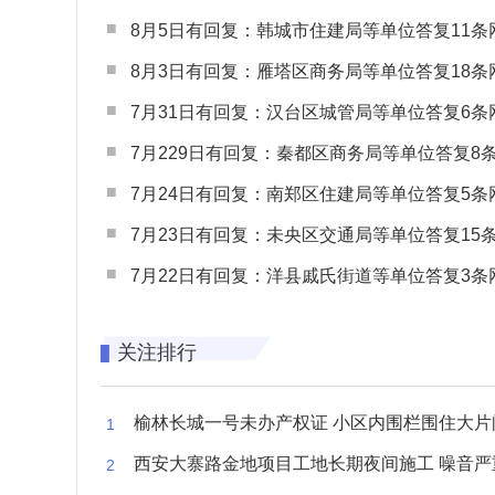
8月5日有回复：韩城市住建局等单位答复11条网民
8月3日有回复：雁塔区商务局等单位答复18条网民
7月31日有回复：汉台区城管局等单位答复6条网民
7月229日有回复：秦都区商务局等单位答复8条网民
7月24日有回复：南郑区住建局等单位答复5条网民
7月23日有回复：未央区交通局等单位答复15条网民
7月22日有回复：洋县戚氏街道等单位答复3条网民
关注排行
榆林长城一号未办产权证 小区内围栏围住大片闲置空
西安大寨路金地项目工地长期夜间施工 噪音严重扰