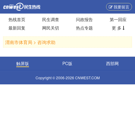
我要留言
热线首页
民生调查
问政报告
第一回应
最新回复
网民关切
热点专题
更 多
渭南市体育局 >
咨询求助
触屏版
PC版
西部网
Copyright © 2006-2026 CNWEST.COM