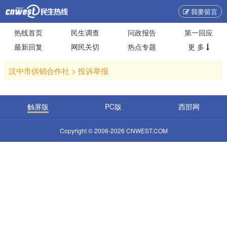
我要留言
热线首页
民生调查
问政报告
第一回应
最新回复
网民关切
热点专题
更 多
汉中市供销合作社 >
投诉举报
触屏版
PC版
西部网
Copyright © 2006-2026 CNWEST.COM