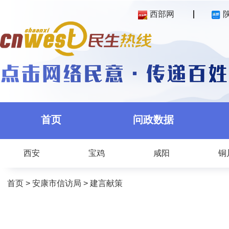
西部网
首页
问政数据
西安
宝鸡
咸阳
铜
首页
>
安康市信访局
>
建言献策