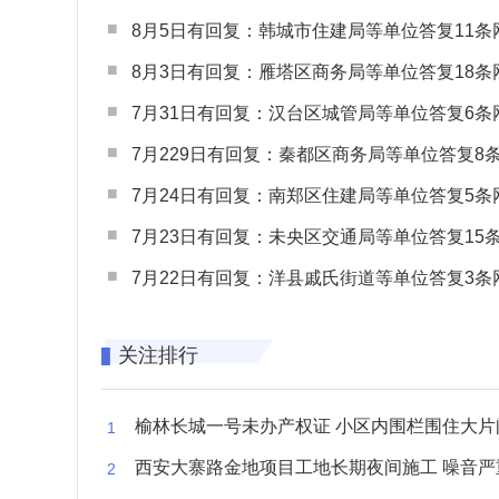
8月5日有回复：韩城市住建局等单位答复11条网民
8月3日有回复：雁塔区商务局等单位答复18条网民
7月31日有回复：汉台区城管局等单位答复6条网民
7月229日有回复：秦都区商务局等单位答复8条网民
7月24日有回复：南郑区住建局等单位答复5条网民
7月23日有回复：未央区交通局等单位答复15条网民
7月22日有回复：洋县戚氏街道等单位答复3条网民
关注排行
榆林长城一号未办产权证 小区内围栏围住大片闲置空
西安大寨路金地项目工地长期夜间施工 噪音严重扰