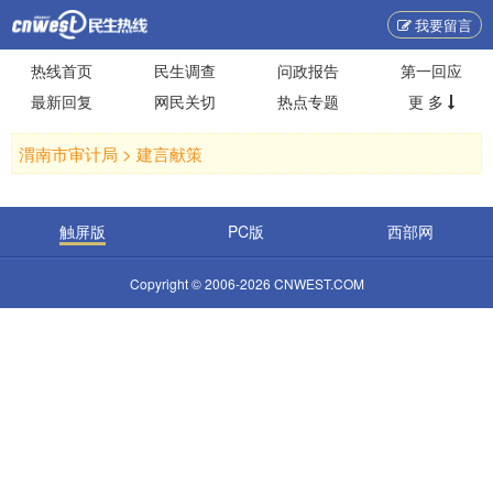
我要留言
热线首页
民生调查
问政报告
第一回应
最新回复
网民关切
热点专题
更 多
渭南市审计局 >
建言献策
触屏版
PC版
西部网
Copyright © 2006-2026 CNWEST.COM