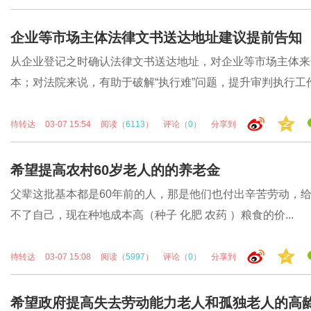
企业等市场主体法律文书送达地址建议提前告知
从企业登记之时确认法律文书送达地址，对企业等市场主体来
本；对法院来说，有助于破解“执行难”问题，提升审判执行工作.
待转达
03-07 15:54
阅读（
6113
）
评论（
0
）
分享到
希望提高农村60岁老人的的养老金
父辈这批基本都是60年前的人，那是他们也付出辛苦劳动，
不了自己，现在种地成本高（种子 化肥 农药 ）粮食的价...
待转达
03-07 15:08
阅读（
5997
）
评论（
0
）
分享到
希望政府提高失去劳动能力老人和孤独老人的高