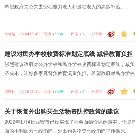
希望政府关心失去劳动能力老人和孤独老人的高龄补贴。...
待转达
03-04 09:49
阅读（
5894
）
评论（
0
）
分享到
建议对民办学校收费标准划定底线 减轻教育负担
强烈建议政府对公办学校和民办学校收费标准划定底线，减负
济成本，让好多家庭背负教育沉重负担。希望政府对民办学校收.
待转达
02-16 10:15
阅读（
3999
）
评论（
0
）
分享到
关于恢复外出购买生活物资防控政策的建议
2022年1月4日西安市已经实现了社会面确诊病例清零，但
面的不利因素已经消除，外出购买物资已经消除了传播风...