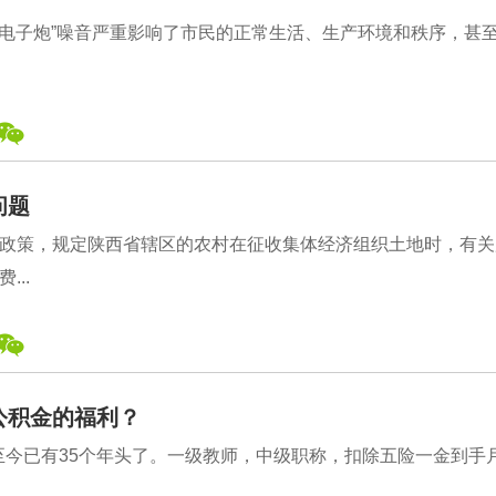
“电子炮”噪音严重影响了市民的正常生活、生产环境和秩序，甚
问题
政策，规定陕西省辖区的农村在征收集体经济组织土地时，有关
..
公积金的福利？
，至今已有35个年头了。一级教师，中级职称，扣除五险一金到手