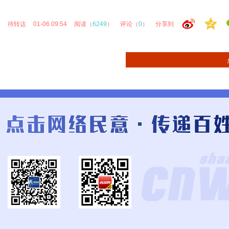
待转达
01-06 09:54
阅读（
6249
）
评论（
0
）
分享到