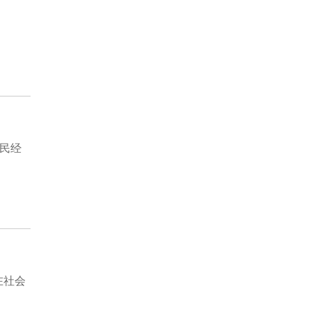
民经
在社会