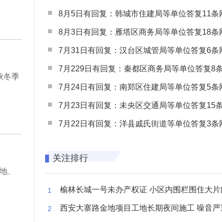
8月5日有回复：韩城市住建局等单位答复11条网民
8月3日有回复：雁塔区商务局等单位答复18条网民
7月31日有回复：汉台区城管局等单位答复6条网民
7月229日有回复：秦都区商务局等单位答复8条网民
秋冬季
7月24日有回复：南郑区住建局等单位答复5条网民
7月23日有回复：未央区交通局等单位答复15条网民
7月22日有回复：洋县戚氏街道等单位答复3条网民
关注排行
地、
榆林长城一号未办产权证 小区内围栏围住大片闲置空
西安大寨路金地项目工地长期夜间施工 噪音严重扰